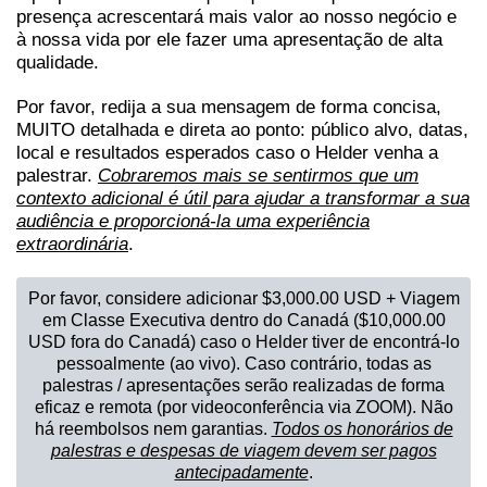
presença acrescentará mais valor ao nosso negócio e
à nossa vida por ele fazer uma apresentação de alta
qualidade.
Por favor, redija a sua mensagem de forma concisa,
MUITO detalhada e direta ao ponto: público alvo, datas,
local e resultados esperados caso o Helder venha a
palestrar.
Cobraremos mais se sentirmos que um
contexto adicional é útil para ajudar a transformar a sua
audiência e proporcioná-la uma experiência
extraordinária
.
Por favor, considere adicionar $3,000.00 USD + Viagem
em Classe Executiva dentro do Canadá ($10,000.00
USD fora do Canadá) caso o Helder tiver de encontrá-lo
pessoalmente (ao vivo). Caso contrário, todas as
palestras / apresentações serão realizadas de forma
eficaz e remota (por videoconferência via ZOOM). Não
há reembolsos nem garantias.
Todos os honorários de
palestras e despesas de viagem devem ser pagos
antecipadamente
.