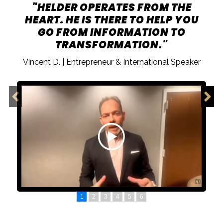
"HELDER OPERATES FROM THE
HEART. HE IS THERE TO HELP YOU
GO FROM INFORMATION TO
TRANSFORMATION."
Vincent D. | Entrepreneur & International Speaker
1
2
3
4
5
6