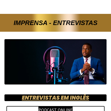
IMPRENSA - ENTREVISTAS
ENTREVISTAS EM INGLÊS
PODCAST ONLINE