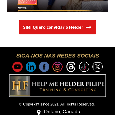
SIM! Quero convidar o Helder
SIGA-NOS NAS REDES SOCIAIS
© Copyright since 2021. All Rights Reserved.
Ontario, Canada