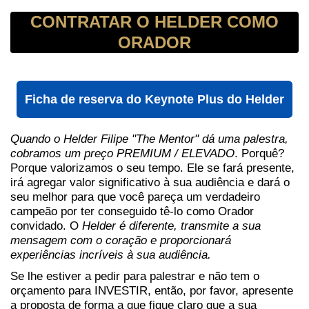
CONTRATAR O HELDER COMO
ORADOR
Ficha de reserva do Keynote Plus do Helder
Quando o Helder Filipe "The Mentor" dá uma palestra,
cobramos um preço PREMIUM / ELEVADO
. Porquê?
Porque valorizamos o seu tempo. Ele se fará presente,
irá agregar valor significativo à sua audiência e dará o
seu melhor para que você pareça um verdadeiro
campeão por ter conseguido tê-lo como Orador
convidado. O
Helder é diferente, transmite a sua
mensagem com o coração e proporcionará
experiências incríveis à sua audiência.
Se lhe estiver a pedir para palestrar e não tem o
orçamento para INVESTIR, então, por favor, apresente
a proposta de forma a que fique claro que a sua