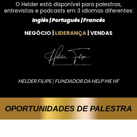
O Helder está disponível para palestras,
entrevistas e podcasts em 3 idiomas diferentes:
Inglês | Português | Francês
NEGÓCIO |
LIDERANÇA
| VENDAS
HELDER FILIPE | FUNDADOR DA HELP ME HF
OPORTUNIDADES DE PALESTRA